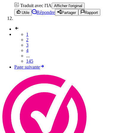
Traduit avec l'IA
Afficher l'original
Répondre
Utile
Partager
Rapport
1
2
3
4
...
145
Page suivante