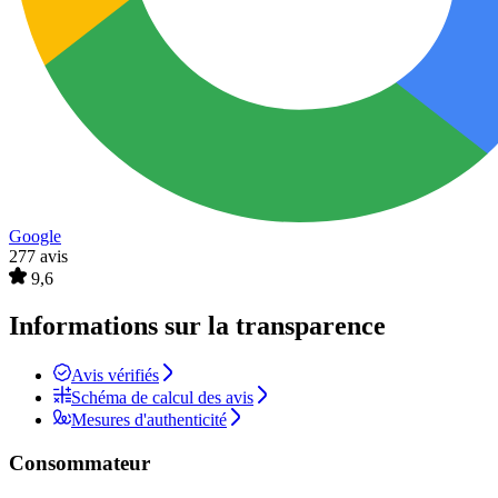
Google
277 avis
9,6
Informations sur la transparence
Avis vérifiés
Schéma de calcul des avis
Mesures d'authenticité
Consommateur