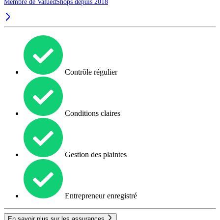
Membre de ValuedShops depuis 2018
Contrôle régulier
Conditions claires
Gestion des plaintes
Entrepreneur enregistré
En savoir plus sur les assurances