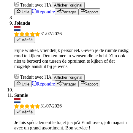
Traduit avec l'IA
Afficher l'original
Répondre
Utile
Partager
Rapport
Jolanda
31/07/2026
Vérifié
Fijne winkel, vriendelijk personeel. Geven je de ruimte rustig
rond te kijken. Denken mee in wensen die je hebt. Zijn ook
niet te beroerd om tussen de opruimen te kijken of dat
mogelijk aansluit bij je wens.
Traduit avec l'IA
Afficher l'original
Répondre
Utile
Partager
Rapport
Sannie
31/07/2026
Vérifié
Je fais spécialement le trajet jusqu'à Eindhoven, joli magasin
avec un grand assortiment. Bon service !