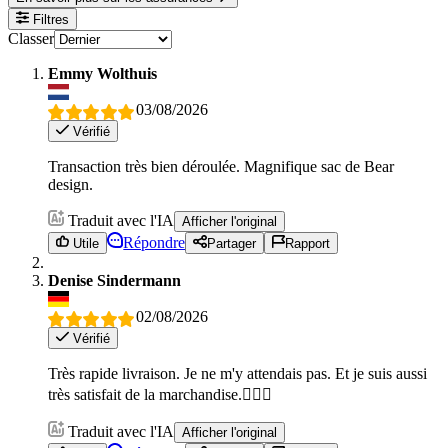
Filtres
Classer
Emmy Wolthuis
03/08/2026
Vérifié
Transaction très bien déroulée. Magnifique sac de Bear
design.
Traduit avec l'IA
Afficher l'original
Répondre
Utile
Partager
Rapport
Denise Sindermann
02/08/2026
Vérifié
Très rapide livraison. Je ne m'y attendais pas. Et je suis aussi
très satisfait de la marchandise.👍🏽😊
Traduit avec l'IA
Afficher l'original