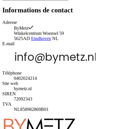
Informations de contact
Adresse
ByMetz
Winkelcentrum Woensel 59
5625AD
Eindhoven
NL
E-mail
Téléphone
0402024214
Site web
bymetz.nl
SIREN
72092343
TVA
NL858982869B01