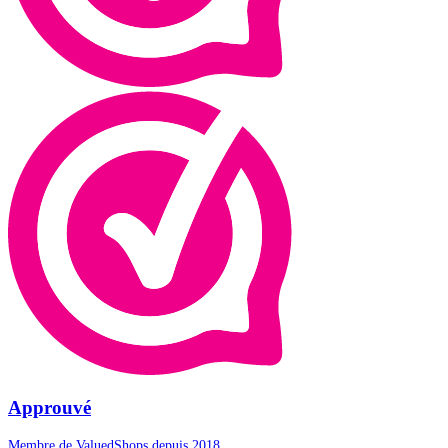
Approuvé
Membre de ValuedShops depuis 2018