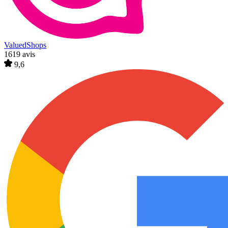
ValuedShops
1619 avis
9,6