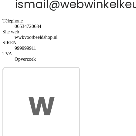
Téléphone
06534720684
Site web
wwkvoorbeeldshop.nl
SIREN
999999911
TVA
Opverzoek