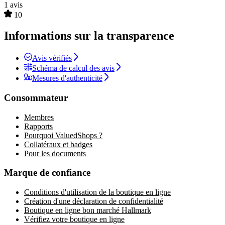
1 avis
10
Informations sur la transparence
Avis vérifiés
Schéma de calcul des avis
Mesures d'authenticité
Consommateur
Membres
Rapports
Pourquoi ValuedShops ?
Collatéraux et badges
Pour les documents
Marque de confiance
Conditions d'utilisation de la boutique en ligne
Création d'une déclaration de confidentialité
Boutique en ligne bon marché Hallmark
Vérifiez votre boutique en ligne