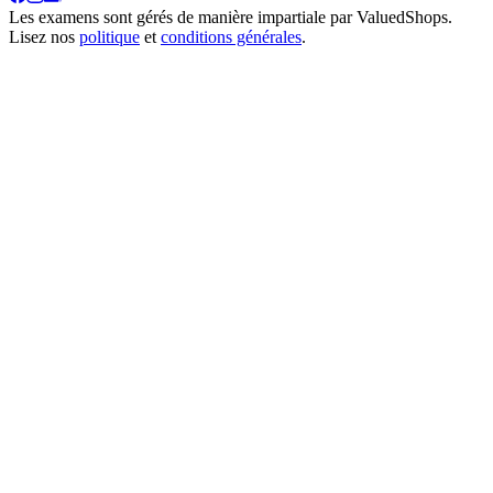
Les examens sont gérés de manière impartiale par
ValuedShops
.
Lisez nos
politique
et
conditions générales
.