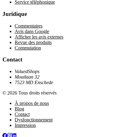
Service téléphonique
Juridique
Commentaires
Avis dans Google
Afficher les avis externes
Revue des produits
Commutation
Contact
ValuedShops
Moutlaan 32
7523 MD Enschede
© 2026 Tous droits réservés
À propos de nous
Blog
Contact
Dysfonctionnement
Impression