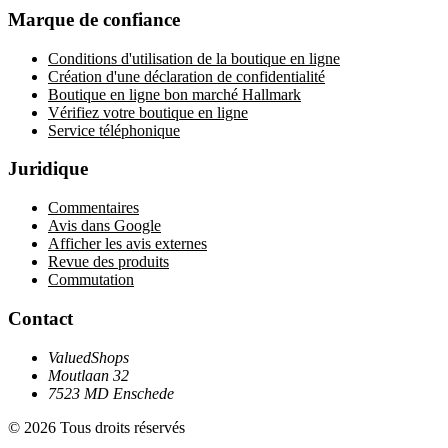
Marque de confiance
Conditions d'utilisation de la boutique en ligne
Création d'une déclaration de confidentialité
Boutique en ligne bon marché Hallmark
Vérifiez votre boutique en ligne
Service téléphonique
Juridique
Commentaires
Avis dans Google
Afficher les avis externes
Revue des produits
Commutation
Contact
ValuedShops
Moutlaan 32
7523 MD Enschede
© 2026 Tous droits réservés