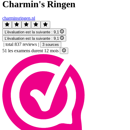
Charmin's Ringen
charminsringen.nl
L'évaluation est la suivante :
9,1
L'évaluation est la suivante :
9,1
|
total 837 reviews
|
3 sources
51 les examens durent 12 mois