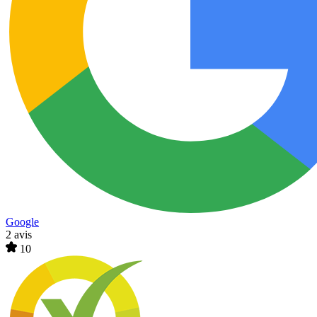
Google
2 avis
10