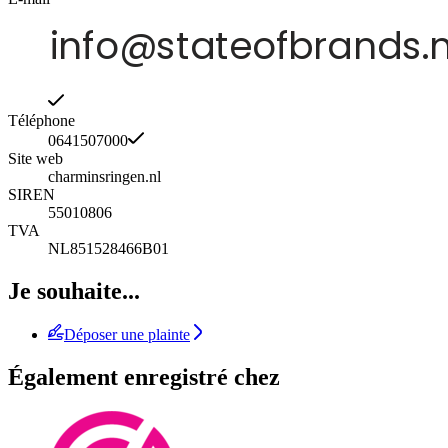
Téléphone
0641507000
Site web
charminsringen.nl
SIREN
55010806
TVA
NL851528466B01
Je souhaite...
Déposer une plainte
Également enregistré chez