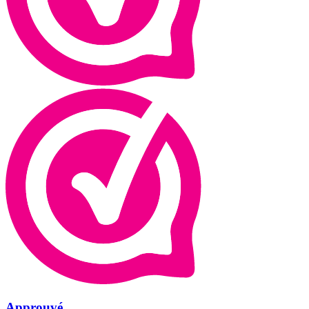
Approuvé