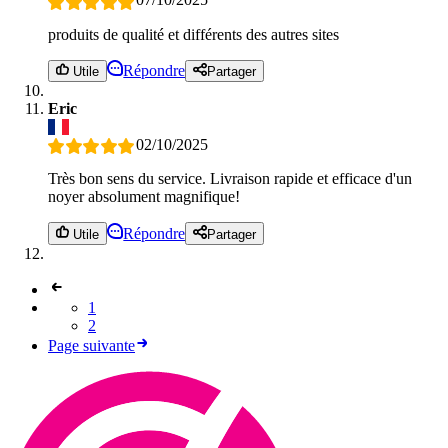
produits de qualité et différents des autres sites
Répondre
Utile
Partager
Eric
02/10/2025
Très bon sens du service. Livraison rapide et efficace d'un
noyer absolument magnifique!
Répondre
Utile
Partager
1
2
Page suivante