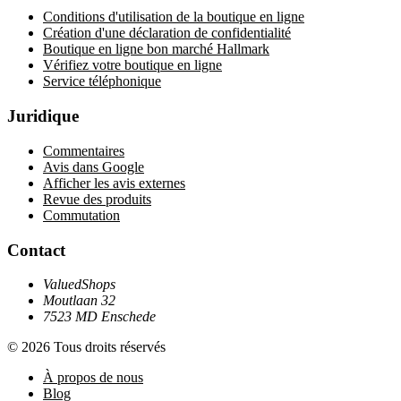
Conditions d'utilisation de la boutique en ligne
Création d'une déclaration de confidentialité
Boutique en ligne bon marché Hallmark
Vérifiez votre boutique en ligne
Service téléphonique
Juridique
Commentaires
Avis dans Google
Afficher les avis externes
Revue des produits
Commutation
Contact
ValuedShops
Moutlaan 32
7523 MD Enschede
© 2026 Tous droits réservés
À propos de nous
Blog