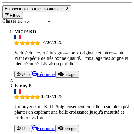
En savoir plus sur les assurances
Filtres
Classer
MOTARD
14/04/2026
Variété de noyer à très grosse noix originale et intéressante!
Plant expédié de très bonne qualité. Emballage très soigné et
bien sécurisé. Livraison parfaite!
Répondre
Utile
Partager
Fanny.B
02/03/2026
Un noyer et un Kaki. Soigneusement emballé, reste plus qu'à
planter en espérant une belle croissance jusqu'à maturité et
profiter des fruits.
Répondre
Utile
Partager