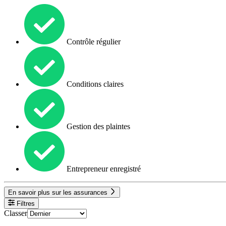
Contrôle régulier
Conditions claires
Gestion des plaintes
Entrepreneur enregistré
En savoir plus sur les assurances
Filtres
Classer