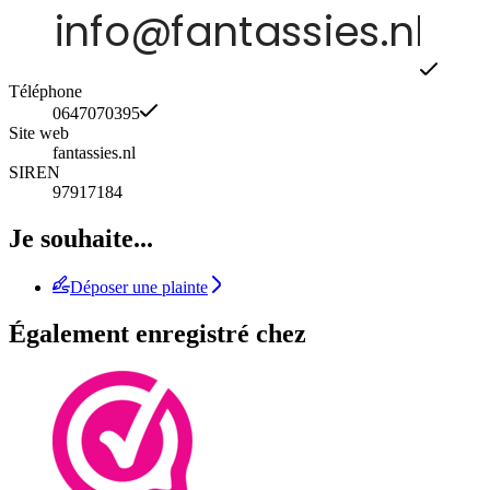
Téléphone
0647070395
Site web
fantassies.nl
SIREN
97917184
Je souhaite...
Déposer une plainte
Également enregistré chez