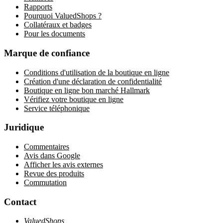
Rapports
Pourquoi ValuedShops ?
Collatéraux et badges
Pour les documents
Marque de confiance
Conditions d'utilisation de la boutique en ligne
Création d'une déclaration de confidentialité
Boutique en ligne bon marché Hallmark
Vérifiez votre boutique en ligne
Service téléphonique
Juridique
Commentaires
Avis dans Google
Afficher les avis externes
Revue des produits
Commutation
Contact
ValuedShops