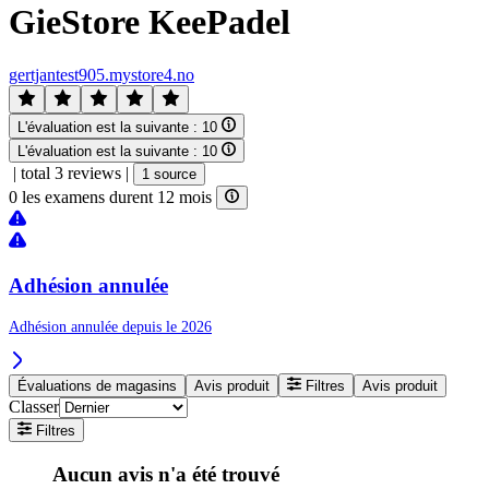
GieStore KeePadel
gertjantest905.mystore4.no
L'évaluation est la suivante :
10
L'évaluation est la suivante :
10
|
total 3 reviews
|
1 source
0 les examens durent 12 mois
Adhésion annulée
Adhésion annulée depuis le 2026
Évaluations de magasins
Avis produit
Filtres
Avis produit
Classer
Filtres
Aucun avis n'a été trouvé