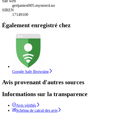
Site web
gertjantest905.mystore4.no
SIREN
17149100
Également enregistré chez
Google Safe Browsing
Avis provenant d'autres sources
Informations sur la transparence
Avis vérifiés
Schéma de calcul des avis