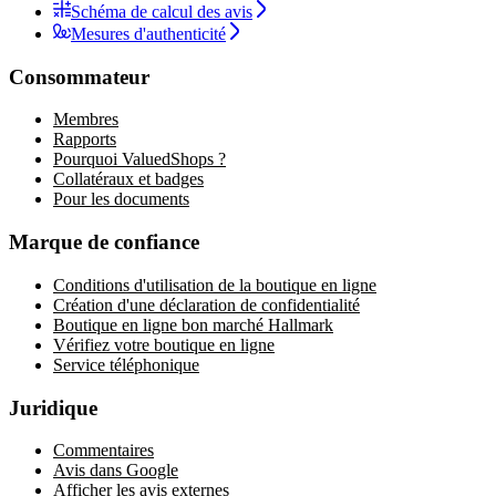
Schéma de calcul des avis
Mesures d'authenticité
Consommateur
Membres
Rapports
Pourquoi ValuedShops ?
Collatéraux et badges
Pour les documents
Marque de confiance
Conditions d'utilisation de la boutique en ligne
Création d'une déclaration de confidentialité
Boutique en ligne bon marché Hallmark
Vérifiez votre boutique en ligne
Service téléphonique
Juridique
Commentaires
Avis dans Google
Afficher les avis externes