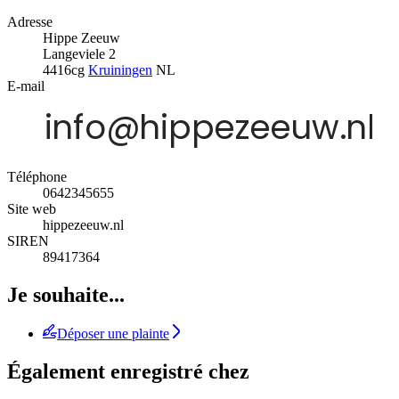
Adresse
Hippe Zeeuw
Langeviele 2
4416cg
Kruiningen
NL
E-mail
Téléphone
0642345655
Site web
hippezeeuw.nl
SIREN
89417364
Je souhaite...
Déposer une plainte
Également enregistré chez