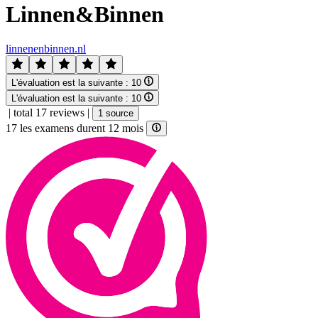
Linnen&Binnen
linnenenbinnen.nl
L'évaluation est la suivante :
10
L'évaluation est la suivante :
10
|
total 17 reviews
|
1 source
17 les examens durent 12 mois