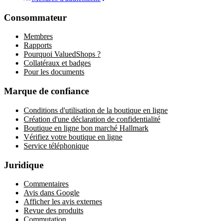
Consommateur
Membres
Rapports
Pourquoi ValuedShops ?
Collatéraux et badges
Pour les documents
Marque de confiance
Conditions d'utilisation de la boutique en ligne
Création d'une déclaration de confidentialité
Boutique en ligne bon marché Hallmark
Vérifiez votre boutique en ligne
Service téléphonique
Juridique
Commentaires
Avis dans Google
Afficher les avis externes
Revue des produits
Commutation