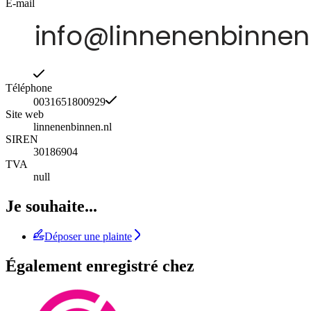
E-mail
Téléphone
0031651800929
Site web
linnenenbinnen.nl
SIREN
30186904
TVA
null
Je souhaite...
Déposer une plainte
Également enregistré chez