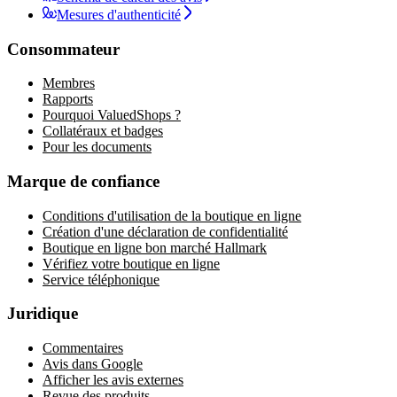
Mesures d'authenticité
Consommateur
Membres
Rapports
Pourquoi ValuedShops ?
Collatéraux et badges
Pour les documents
Marque de confiance
Conditions d'utilisation de la boutique en ligne
Création d'une déclaration de confidentialité
Boutique en ligne bon marché Hallmark
Vérifiez votre boutique en ligne
Service téléphonique
Juridique
Commentaires
Avis dans Google
Afficher les avis externes
Revue des produits