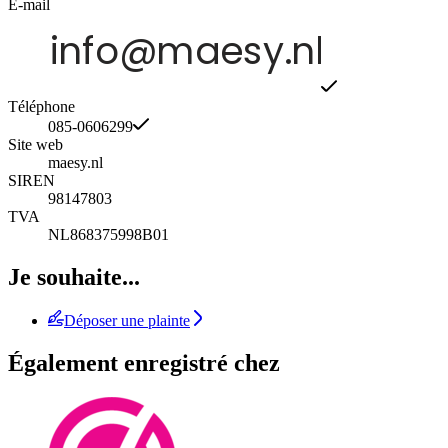
E-mail
Téléphone
085-0606299
Site web
maesy.nl
SIREN
98147803
TVA
NL868375998B01
Je souhaite...
Déposer une plainte
Également enregistré chez