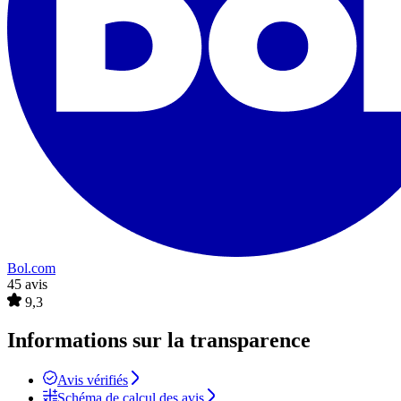
Bol.com
45 avis
9,3
Informations sur la transparence
Avis vérifiés
Schéma de calcul des avis