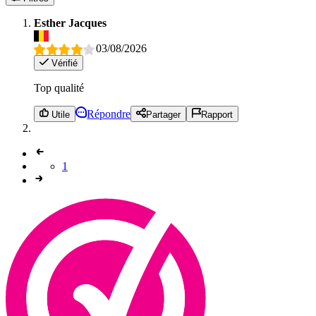
Esther Jacques
03/08/2026
Vérifié
Top qualité
Répondre
Utile
Partager
Rapport
1