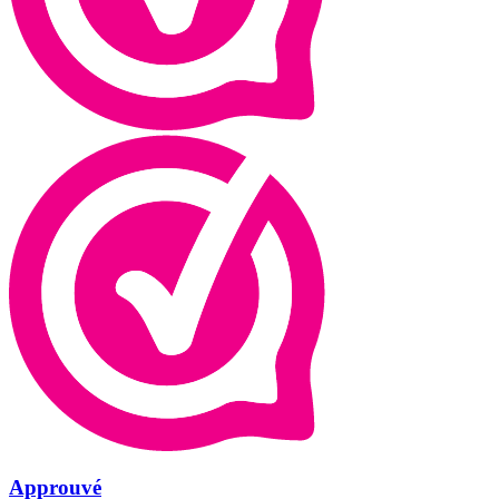
Approuvé