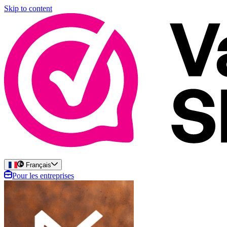
Skip to content
Français
Pour les entreprises