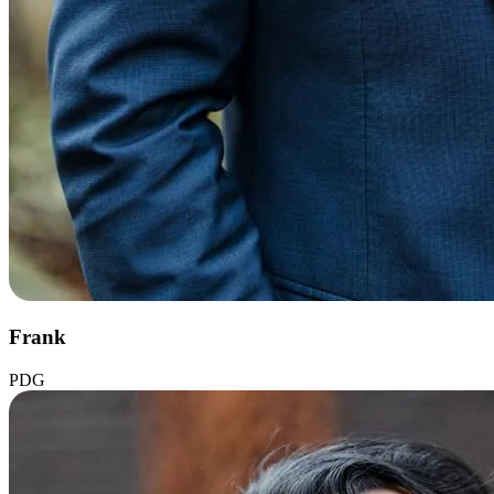
Frank
PDG