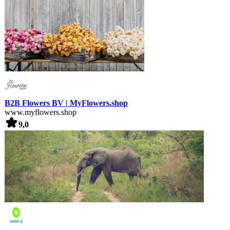
B2B Flowers BV | MyFlowers.shop
www.myflowers.shop
9,0