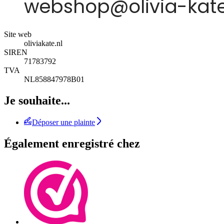
Site web
oliviakate.nl
SIREN
71783792
TVA
NL858847978B01
Je souhaite...
Déposer une plainte
Également enregistré chez