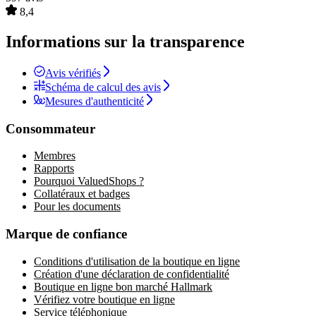
8,4
Informations sur la transparence
Avis vérifiés
Schéma de calcul des avis
Mesures d'authenticité
Consommateur
Membres
Rapports
Pourquoi ValuedShops ?
Collatéraux et badges
Pour les documents
Marque de confiance
Conditions d'utilisation de la boutique en ligne
Création d'une déclaration de confidentialité
Boutique en ligne bon marché Hallmark
Vérifiez votre boutique en ligne
Service téléphonique