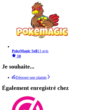
PokeMagic Sell
13 avis
10
Je souhaite...
Déposer une plainte
Également enregistré chez