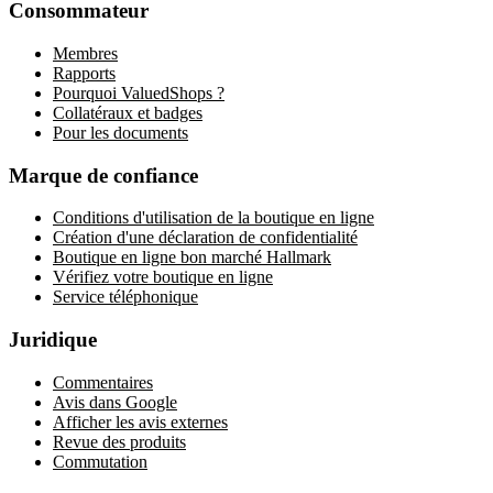
Consommateur
Membres
Rapports
Pourquoi ValuedShops ?
Collatéraux et badges
Pour les documents
Marque de confiance
Conditions d'utilisation de la boutique en ligne
Création d'une déclaration de confidentialité
Boutique en ligne bon marché Hallmark
Vérifiez votre boutique en ligne
Service téléphonique
Juridique
Commentaires
Avis dans Google
Afficher les avis externes
Revue des produits
Commutation