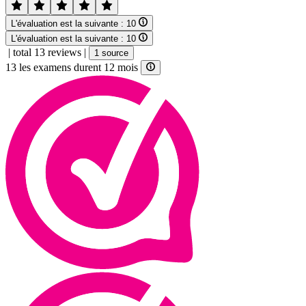
L'évaluation est la suivante :
10
L'évaluation est la suivante :
10
|
total 13 reviews
|
1 source
13 les examens durent 12 mois