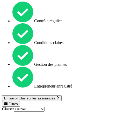
Contrôle régulier
Conditions claires
Gestion des plaintes
Entrepreneur enregistré
En savoir plus sur les assurances
Filtres
Classer