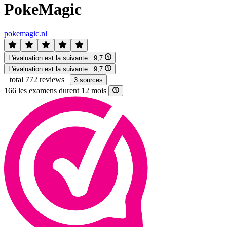
PokeMagic
pokemagic.nl
L'évaluation est la suivante :
9,7
L'évaluation est la suivante :
9,7
|
total 772 reviews
|
3 sources
166 les examens durent 12 mois