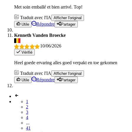
Met soin emballé et bien arrivé. Top!
Traduit avec l'IA
Afficher l'original
Répondre
Utile
Partager
Kenneth Vanden Broecke
10/06/2026
Vérifié
Heel goede ervaring alles goed verpakt en toe gekomen
Traduit avec l'IA
Afficher l'original
Répondre
Utile
Partager
1
2
3
4
...
41