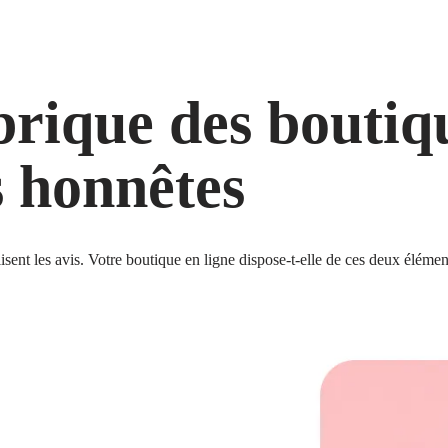
rique des boutiqu
s honnêtes
 lisent les avis. Votre boutique en ligne dispose-t-elle de ces deux élém