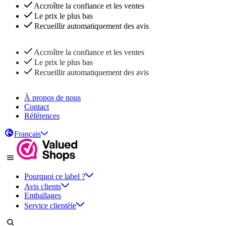
Accroître la confiance et les ventes
Le prix le plus bas
Recueillir automatiquement des avis
Accroître la confiance et les ventes
Le prix le plus bas
Recueillir automatiquement des avis
À propos de nous
Contact
Références
Français
Pourquoi ce label ?
Avis clients
Emballages
Service clientèle