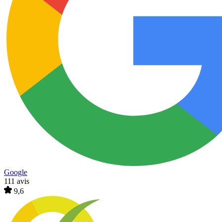
Google
111 avis
9,6