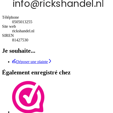
Téléphone
0505013255
Site web
rickshandel.nl
SIREN
81427530
Je souhaite...
Déposer une plainte
Également enregistré chez