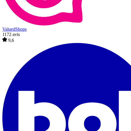
ValuedShops
1172 avis
9,6