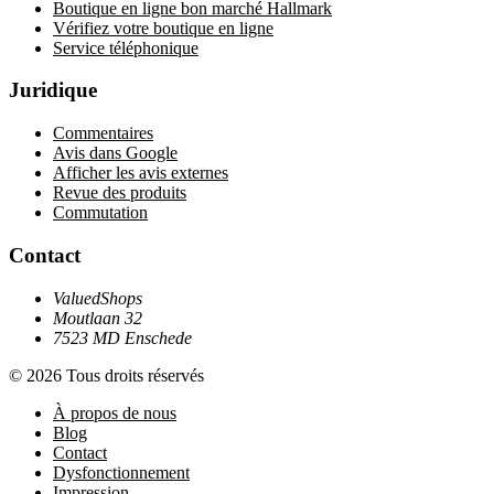
Boutique en ligne bon marché Hallmark
Vérifiez votre boutique en ligne
Service téléphonique
Juridique
Commentaires
Avis dans Google
Afficher les avis externes
Revue des produits
Commutation
Contact
ValuedShops
Moutlaan 32
7523 MD Enschede
© 2026 Tous droits réservés
À propos de nous
Blog
Contact
Dysfonctionnement
Impression