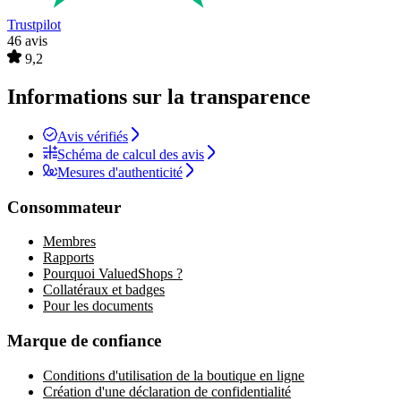
Trustpilot
46 avis
9,2
Informations sur la transparence
Avis vérifiés
Schéma de calcul des avis
Mesures d'authenticité
Consommateur
Membres
Rapports
Pourquoi ValuedShops ?
Collatéraux et badges
Pour les documents
Marque de confiance
Conditions d'utilisation de la boutique en ligne
Création d'une déclaration de confidentialité