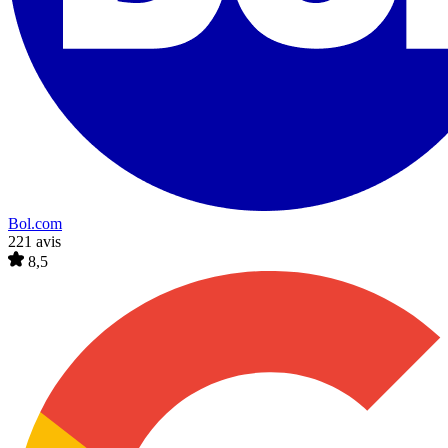
Bol.com
221 avis
8,5