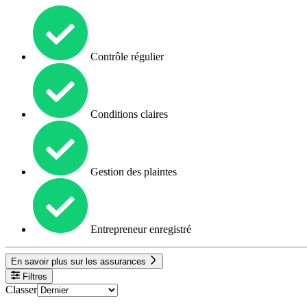
Contrôle régulier
Conditions claires
Gestion des plaintes
Entrepreneur enregistré
En savoir plus sur les assurances
Filtres
Classer