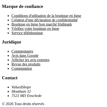
Marque de confiance
Conditions d'utilisation de la boutique en ligne
Création d'une déclaration de confidentialité
Boutique en ligne bon marché Hallmark
Vérifiez votre boutique en ligne
Service téléphonique
Juridique
Commentaires
Avis dans Google
Afficher les avis externes
Revue des produits
Commutation
Contact
ValuedShops
Moutlaan 32
7523 MD Enschede
© 2026 Tous droits réservés