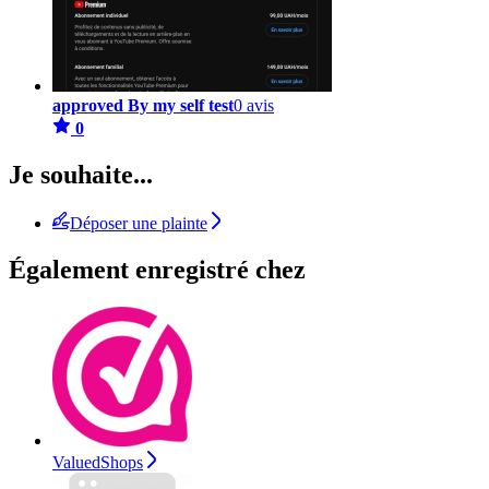
approved By my self test
0 avis
0
Je souhaite...
Déposer une plainte
Également enregistré chez
ValuedShops