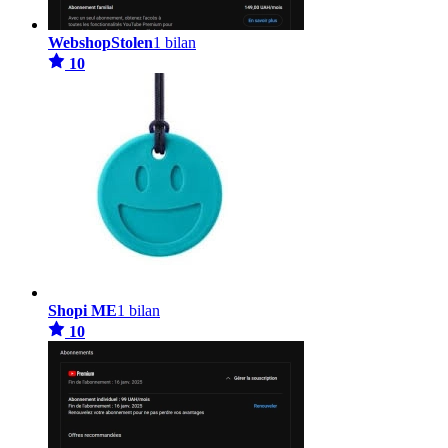
WebshopStolen
1 bilan
10
Shopi ME
1 bilan
10