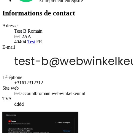
Entrepreneur enregistré
Informations de contact
Adresse
Test B Romain
test 2AA
40404
Test
FR
E-mail
Téléphone
+31612312312
Site web
testaccountbromain.webwinkelkeur.nl
TVA
dddd