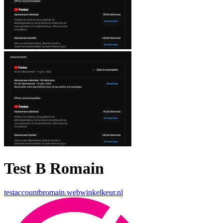
Test B Romain
testaccountbromain.webwinkelkeur.nl