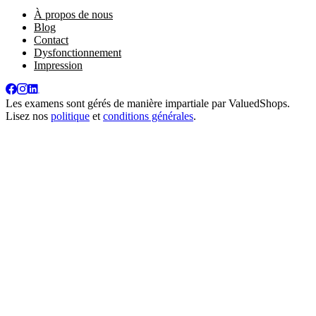
À propos de nous
Blog
Contact
Dysfonctionnement
Impression
Les examens sont gérés de manière impartiale par
ValuedShops
.
Lisez nos
politique
et
conditions générales
.