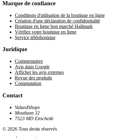
Marque de confiance
Conditions d'utilisation de la boutique en ligne
Création d'une déclaration de confidentialité
Boutique en ligne bon marché Hallmark
Vérifiez votre boutique en ligne
Service téléphonique
Juridique
Commentaires
Avis dans Google
Afficher les avis externes
Revue des produits
Commutation
Contact
ValuedShops
Moutlaan 32
7523 MD Enschede
© 2026 Tous droits réservés