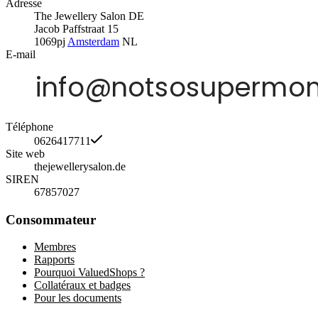
Adresse
The Jewellery Salon DE
Jacob Paffstraat 15
1069pj
Amsterdam
NL
E-mail
Téléphone
0626417711
Site web
thejewellerysalon.de
SIREN
67857027
Consommateur
Membres
Rapports
Pourquoi ValuedShops ?
Collatéraux et badges
Pour les documents