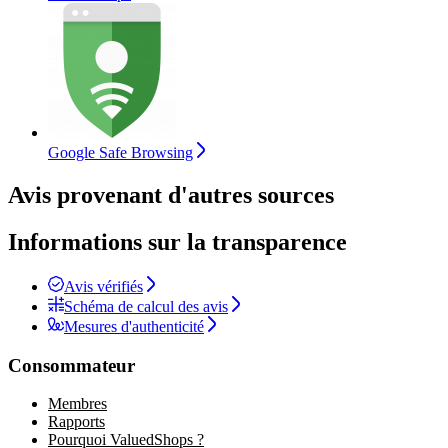
Google Safe Browsing
Avis provenant d'autres sources
Informations sur la transparence
Avis vérifiés
Schéma de calcul des avis
Mesures d'authenticité
Consommateur
Membres
Rapports
Pourquoi ValuedShops ?