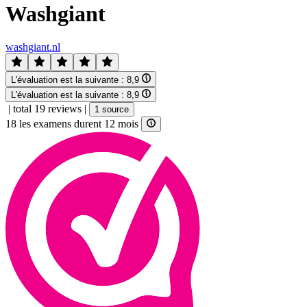
Washgiant
washgiant.nl
L'évaluation est la suivante :
8,9
L'évaluation est la suivante :
8,9
|
total 19 reviews
|
1 source
18 les examens durent 12 mois