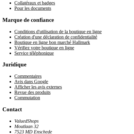
Collatéraux et badges
Pour les documents
Marque de confiance
Conditions d'utilisation de la boutique en ligne
Création d'une déclaration de confidentialité
Boutique en ligne bon marché Hallmark
Vérifiez votre boutique en ligne
Service téléphonique
Juridique
Commentaires
Avis dans Google
Afficher les avis externes
Revue des produits
Commutation
Contact
ValuedShops
Moutlaan 32
7523 MD Enschede