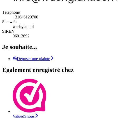
Téléphone
+31646129700
Site web
washgiant.nl
SIREN
96012692
Je souhaite...
Déposer une plainte
Également enregistré chez
ValuedShops