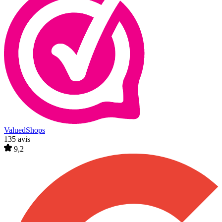
ValuedShops
135 avis
9,2