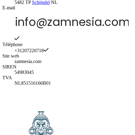
5482 TP
Schijndel
NL
E-mail
Téléphone
+31207220718
Site web
zamnesia.com
SIREN
54983045
TVA
NL851516166B01