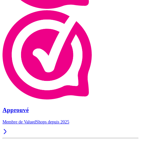
Approuvé
Membre de ValuedShops depuis 2025