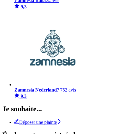
Zamnesia Italia
24 avis
9,3
Zamnesia Nederland
7 752 avis
9,3
Je souhaite...
Déposer une plainte