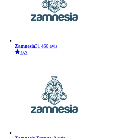
Zamnesia
31 460 avis
9,7