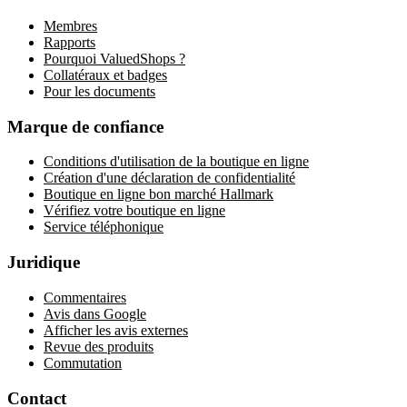
Membres
Rapports
Pourquoi ValuedShops ?
Collatéraux et badges
Pour les documents
Marque de confiance
Conditions d'utilisation de la boutique en ligne
Création d'une déclaration de confidentialité
Boutique en ligne bon marché Hallmark
Vérifiez votre boutique en ligne
Service téléphonique
Juridique
Commentaires
Avis dans Google
Afficher les avis externes
Revue des produits
Commutation
Contact