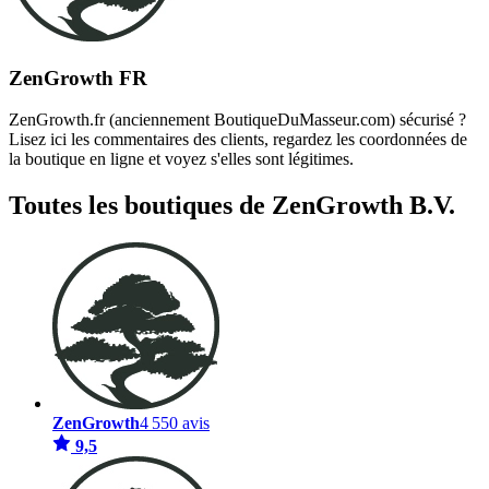
ZenGrowth FR
ZenGrowth.fr (anciennement BoutiqueDuMasseur.com) sécurisé ?
Lisez ici les commentaires des clients, regardez les coordonnées de
la boutique en ligne et voyez s'elles sont légitimes.
Toutes les boutiques de ZenGrowth B.V.
ZenGrowth
4 550 avis
9,5