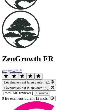
ZenGrowth FR
zengrowth.fr
L'évaluation est la suivante :
9,1
L'évaluation est la suivante :
9,1
|
total 740 reviews
|
1 source
0 les examens durent 12 mois