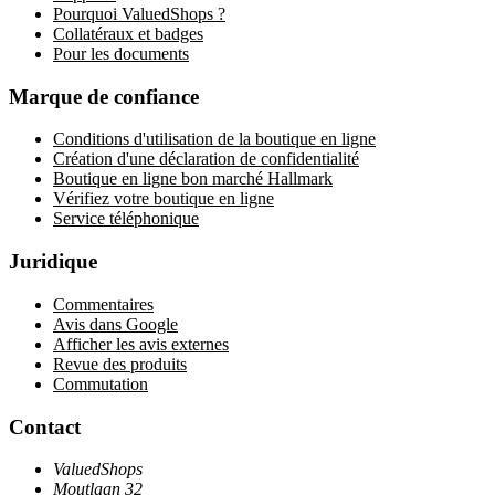
Pourquoi ValuedShops ?
Collatéraux et badges
Pour les documents
Marque de confiance
Conditions d'utilisation de la boutique en ligne
Création d'une déclaration de confidentialité
Boutique en ligne bon marché Hallmark
Vérifiez votre boutique en ligne
Service téléphonique
Juridique
Commentaires
Avis dans Google
Afficher les avis externes
Revue des produits
Commutation
Contact
ValuedShops
Moutlaan 32