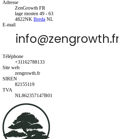
Adresse
ZenGrowth FR
lage mosten 49 - 63
4822NK
Breda
NL
E-mail
Téléphone
+31162788133
Site web
zengrowth.fr
SIREN
82155119
TVA
NL862357147B01