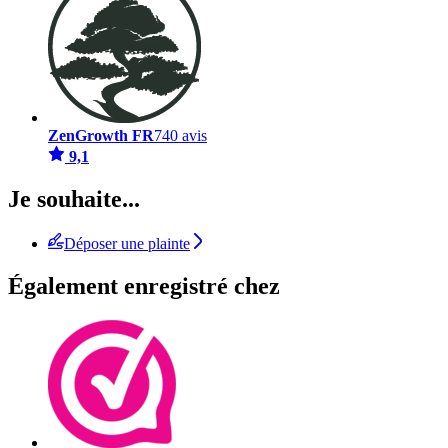
ZenGrowth FR
740 avis
9,1
Je souhaite...
Déposer une plainte
Également enregistré chez