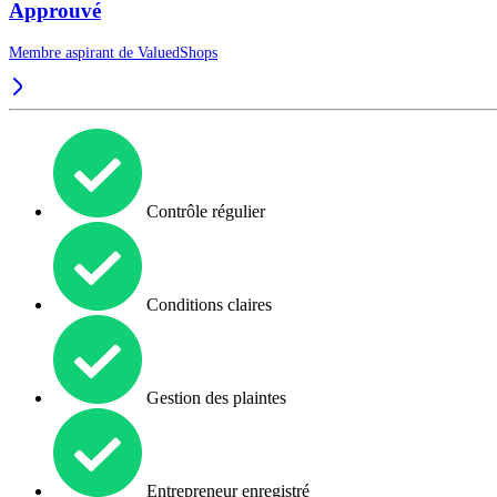
Approuvé
Membre aspirant de
ValuedShops
Contrôle régulier
Conditions claires
Gestion des plaintes
Entrepreneur enregistré