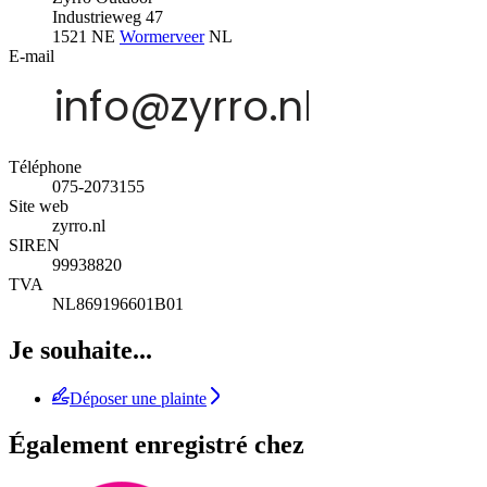
Industrieweg 47
1521 NE
Wormerveer
NL
E-mail
Téléphone
075-2073155
Site web
zyrro.nl
SIREN
99938820
TVA
NL869196601B01
Je souhaite...
Déposer une plainte
Également enregistré chez