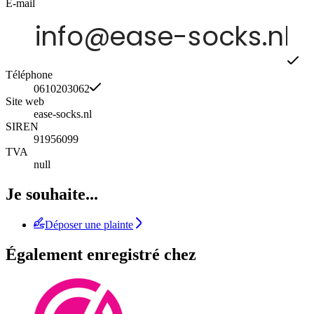
E-mail
Téléphone
0610203062
Site web
ease-socks.nl
SIREN
91956099
TVA
null
Je souhaite...
Déposer une plainte
Également enregistré chez