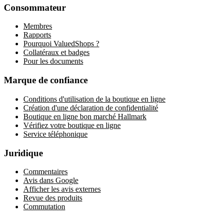
Consommateur
Membres
Rapports
Pourquoi ValuedShops ?
Collatéraux et badges
Pour les documents
Marque de confiance
Conditions d'utilisation de la boutique en ligne
Création d'une déclaration de confidentialité
Boutique en ligne bon marché Hallmark
Vérifiez votre boutique en ligne
Service téléphonique
Juridique
Commentaires
Avis dans Google
Afficher les avis externes
Revue des produits
Commutation