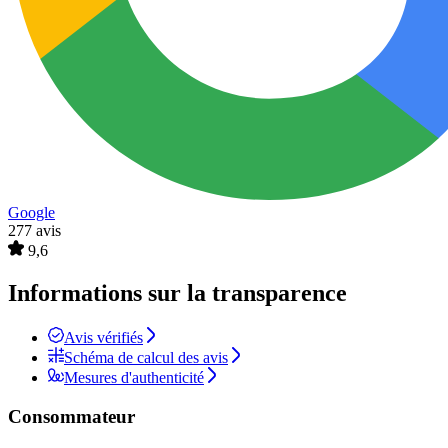
Google
277 avis
9,6
Informations sur la transparence
Avis vérifiés
Schéma de calcul des avis
Mesures d'authenticité
Consommateur