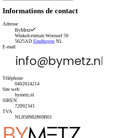
Informations de contact
Adresse
ByMetz
Winkelcentrum Woensel 59
5625AD
Eindhoven
NL
E-mail
Téléphone
0402024214
Site web
bymetz.nl
SIREN
72092343
TVA
NL858982869B01