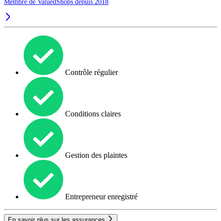
Membre de ValuedShops depuis 2018
Contrôle régulier
Conditions claires
Gestion des plaintes
Entrepreneur enregistré
En savoir plus sur les assurances