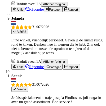
Traduit avec l'IA
Afficher l'original
Répondre
Utile
Partager
Rapport
Jolanda
31/07/2026
Vérifié
Fijne winkel, vriendelijk personeel. Geven je de ruimte rustig
rond te kijken. Denken mee in wensen die je hebt. Zijn ook
niet te beroerd om tussen de opruimen te kijken of dat
mogelijk aansluit bij je wens.
Traduit avec l'IA
Afficher l'original
Répondre
Utile
Partager
Rapport
Sannie
31/07/2026
Vérifié
Je fais spécialement le trajet jusqu'à Eindhoven, joli magasin
avec un grand assortiment. Bon service !