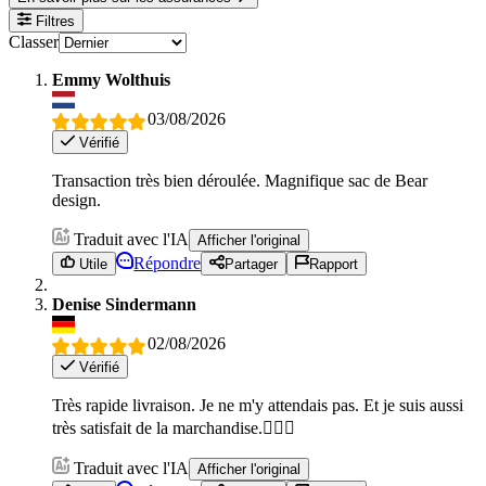
Filtres
Classer
Emmy Wolthuis
03/08/2026
Vérifié
Transaction très bien déroulée. Magnifique sac de Bear
design.
Traduit avec l'IA
Afficher l'original
Répondre
Utile
Partager
Rapport
Denise Sindermann
02/08/2026
Vérifié
Très rapide livraison. Je ne m'y attendais pas. Et je suis aussi
très satisfait de la marchandise.👍🏽😊
Traduit avec l'IA
Afficher l'original