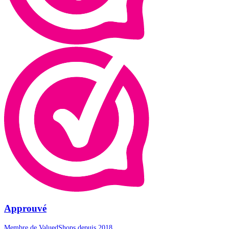
Approuvé
Membre de ValuedShops depuis 2018