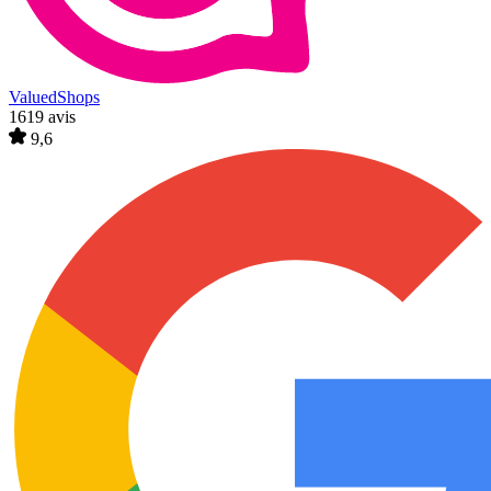
ValuedShops
1619 avis
9,6