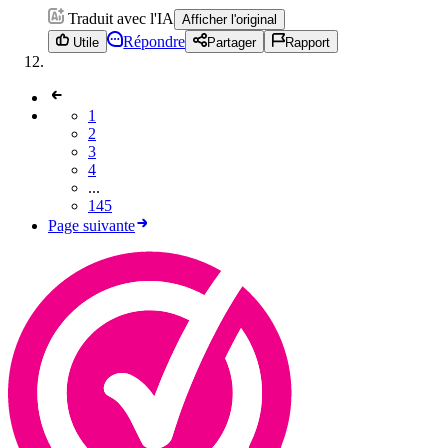
Traduit avec l'IA
Afficher l'original
Répondre
Utile
Partager
Rapport
1
2
3
4
...
145
Page suivante